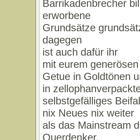
Barrikadenbrecher bil
erworbene
Grundsätze grundsätz
dagegen
ist auch dafür ihr
mit eurem generösen
Getue in Goldtönen 
in zellophanverpackt
selbstgefälliges Beif
nix Neues nix weiter
als das Mainstream d
Querdenker,