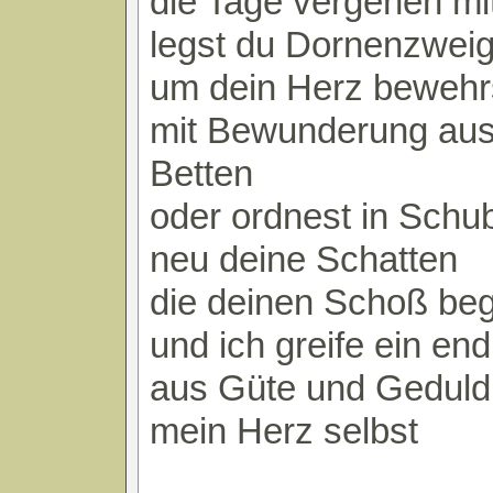
die Tage vergehen mit
legst du Dornenzwei
um dein Herz bewehrs
mit Bewunderung aus
Betten
oder ordnest in Schu
neu deine Schatten
die deinen Schoß be
und ich greife ein en
aus Güte und Geduld 
mein Herz selbst