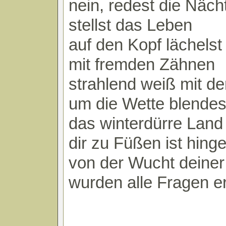
nein, redest die Näch
stellst das Leben
auf den Kopf lächelst
mit fremden Zähnen
strahlend weiß mit d
um die Wette blendes
das winterdürre Land 
dir zu Füßen ist hing
von der Wucht deiner
wurden alle Fragen e