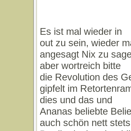
Es ist mal wieder in
out zu sein, wieder m
angesagt Nix zu sag
aber wortreich bitte
die Revolution des G
gipfelt im Retortenra
dies und das und
Ananas beliebte Belie
auch schön nett stet