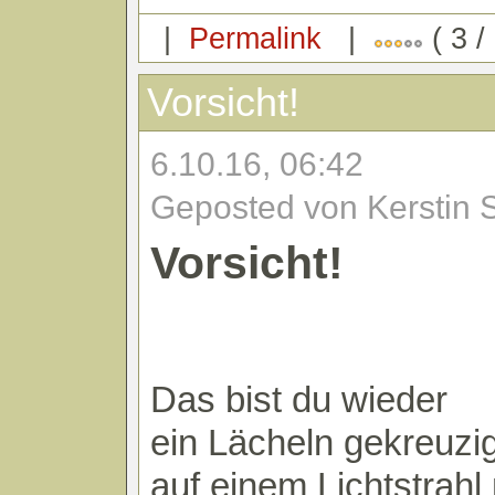
|
Permalink
|
( 3 /
Vorsicht!
6.10.16, 06:42
Geposted von Kerstin 
Vorsicht!
Das bist du wieder
ein Lächeln gekreuzig
auf einem Lichtstrahl 