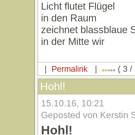
Licht flutet Flügel
in den Raum
zeichnet blassblaue 
in der Mitte wir
|
Permalink
|
( 3 /
Hohl!
15.10.16, 10:21
Geposted von Kerstin 
Hohl!