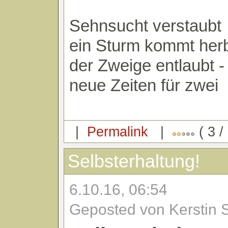
Sehnsucht verstaubt
ein Sturm kommt herb
der Zweige entlaubt -
neue Zeiten für zwei
|
Permalink
|
( 3 /
Selbsterhaltung!
6.10.16, 06:54
Geposted von Kerstin 