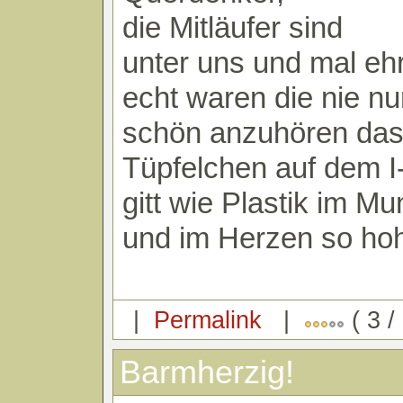
die Mitläufer sind
unter uns und mal ehr
echt waren die nie nu
schön anzuhören da
Tüpfelchen auf dem I
gitt wie Plastik im Mu
und im Herzen so hoh
|
Permalink
|
( 3 /
Barmherzig!