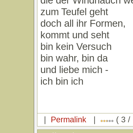
die der Windhauch we
zum Teufel geht
doch all ihr Formen,
kommt und seht
bin kein Versuch
bin wahr, bin da
und liebe mich -
ich bin ich
|
Permalink
|
( 3 /