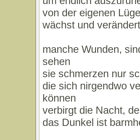
um endlich auszuruh
von der eigenen Lüge
wächst und verändert
manche Wunden, sind
sehen
sie schmerzen nur sc
die sich nirgendwo v
können
verbirgt die Nacht, d
das Dunkel ist barmh