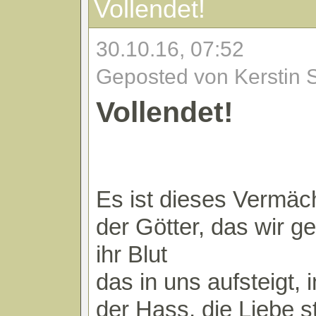
Vollendet!
30.10.16, 07:52
Geposted von Kerstin 
Vollendet!
Es ist dieses Vermäch
der Götter, das wir g
ihr Blut
das in uns aufsteigt, 
der Hass, die Liebe s