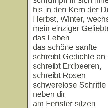
schrumpft in sich hin
bis in den Kern der D
Herbst, Winter, wech
mein einziger Geliebt
das Leben
das schöne sanfte
schreibt Gedichte an 
schreibt Erdbeeren,
schreibt Rosen
schwerelose Schritte
neben dir
am Fenster sitzen