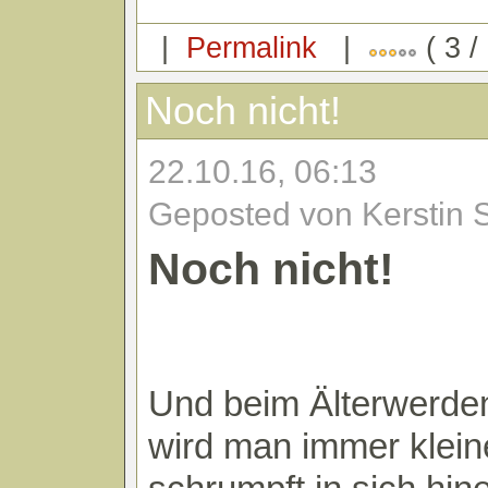
|
Permalink
|
( 3 /
Noch nicht!
22.10.16, 06:13
Geposted von Kerstin 
Noch nicht!
Und beim Älterwerde
wird man immer klein