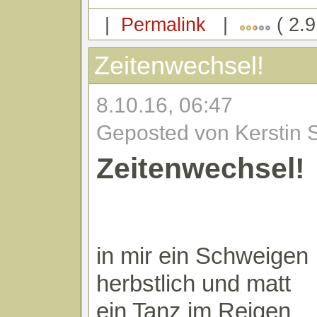
|
Permalink
|
( 2.9
Zeitenwechsel!
8.10.16, 06:47
Geposted von Kerstin 
Zeitenwechsel!
in mir ein Schweigen
herbstlich und matt
ein Tanz im Reigen