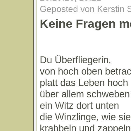
Geposted von Kerstin 
Keine Fragen m
Du Überfliegerin,
von hoch oben betrac
platt das Leben hoch
über allem schweben 
ein Witz dort unten
die Winzlinge, wie sie
krabbeln und zappeln