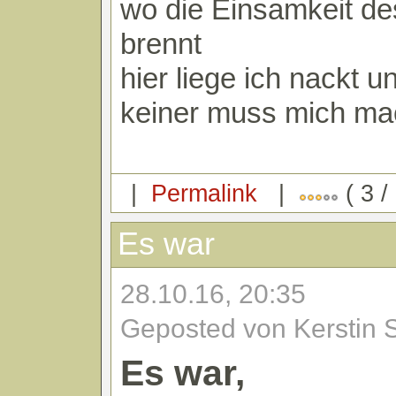
wo die Einsamkeit d
brennt
hier liege ich nackt u
keiner muss mich m
|
Permalink
|
( 3 /
Es war
28.10.16, 20:35
Geposted von Kerstin 
Es war,