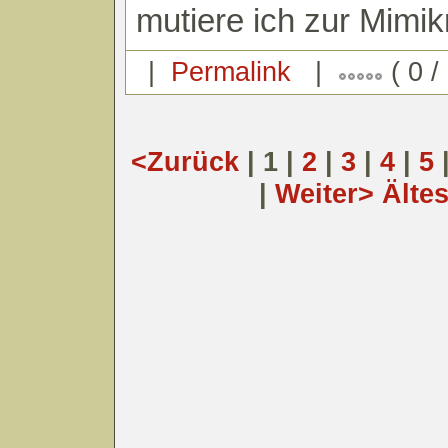
mutiere ich zur Mimik
|
Permalink
|
( 0 / 
<Zurück
| 1 |
2
|
3
|
4
|
5
|
Weiter>
Älte