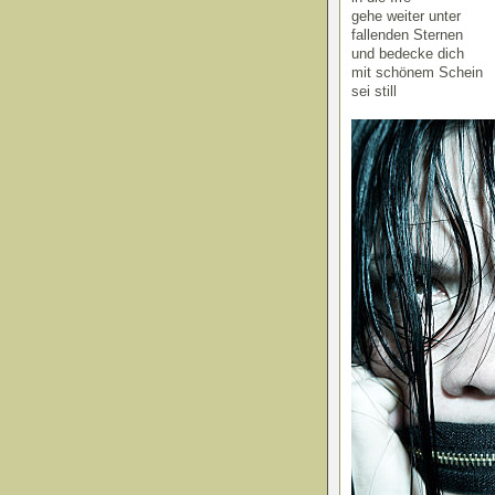
gehe weiter unter
fallenden Sternen
und bedecke dich
mit schönem Schein
sei still