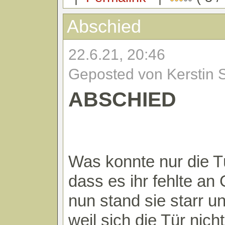
Abschied
22.6.21, 20:46
Geposted von Kerstin 
ABSCHIED
Was konnte nur die Tü
dass es ihr fehlte an
nun stand sie starr un
weil sich die Tür nicht