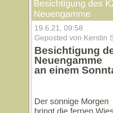
Besichtigung des K
Neuengamme
19.6.21, 09:58
Geposted von Kerstin 
Besichtigung d
Neuengamme
an einem Sonnt
Der sonnige Morgen
bringt die fernen Wi