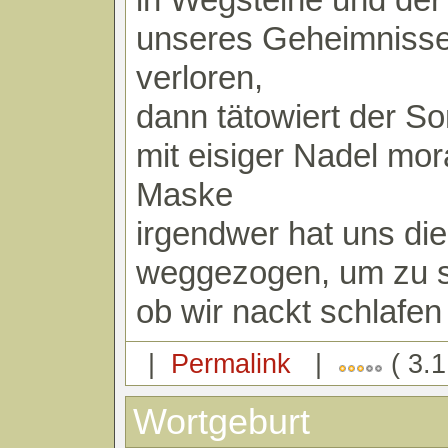
unseres Geheimnisse
verloren,
dann tätowiert der 
mit eisiger Nadel mor
Maske
irgendwer hat uns di
weggezogen, um zu 
ob wir nackt schlafen
|
Permalink
|
( 3.1
Wortgeburt