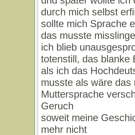
und später wollte ich
durch mich selbst erf
sollte mich Sprache e
das musste misslinge
ich blieb unausgespro
totenstill, das blanke
als ich das Hochdeut
musste als wäre das 
Muttersprache versc
Geruch
soweit meine Geschi
mehr nicht