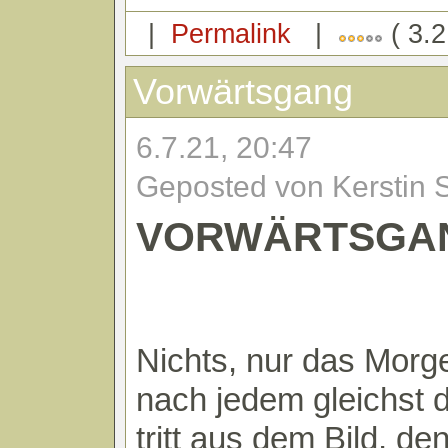
|
Permalink
|
( 3.2
Vorwärtsgang
6.7.21, 20:47
Geposted von Kerstin 
VORWÄRTSGA
Nichts, nur das Morge
nach jedem gleichst 
tritt aus dem Bild, de