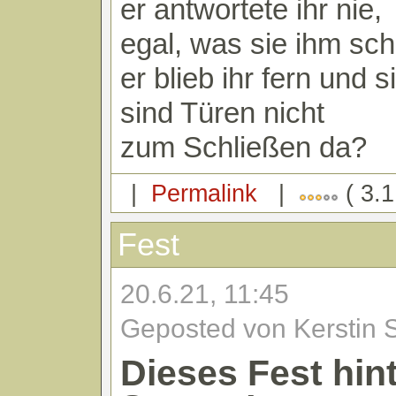
er antwortete ihr nie,
egal, was sie ihm sch
er blieb ihr fern und 
sind Türen nicht
zum Schließen da?
|
Permalink
|
( 3.1
Fest
20.6.21, 11:45
Geposted von Kerstin 
Dieses Fest hint