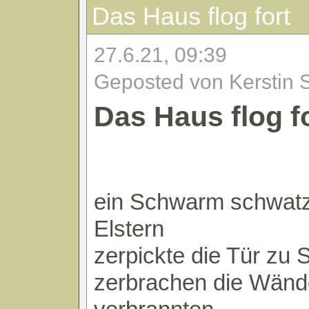
Das Haus flog fort
27.6.21, 09:39
Geposted von Kerstin 
Das Haus flog f
ein Schwarm schwat
Elstern
zerpickte die Tür zu S
zerbrachen die Wänd