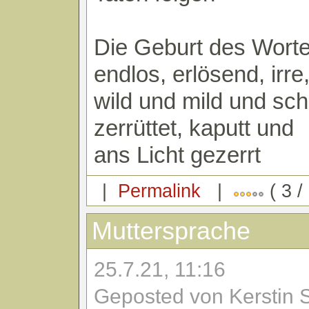
Die Geburt des Worte
endlos, erlösend, irre
wild und mild und schl
zerrüttet, kaputt und
ans Licht gezerrt
|
Permalink
|
( 3 /
Muttersprache
25.7.21, 11:16
Geposted von Kerstin 