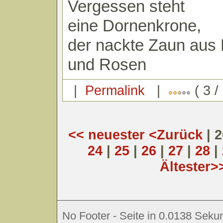
Vergessen steht
eine Dornenkrone,
der nackte Zaun aus 
und Rosen
|
Permalink
|
( 3 /
<< neuester
<Zurück
| 
24
|
25
|
26
|
27
|
28
|
Ältester>
No Footer - Seite in 0.0138 Sekun