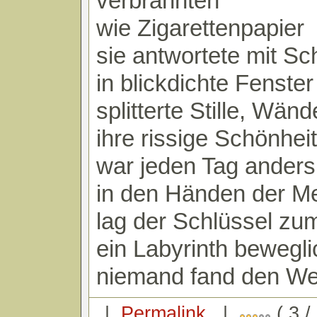
verbrannten
wie Zigarettenpapier
sie antwortete mit S
in blickdichte Fenster
splitterte Stille, Wän
ihre rissige Schönheit
war jeden Tag anders
in den Händen der 
lag der Schlüssel zum
ein Labyrinth bewegli
niemand fand den We
|
Permalink
|
( 3 /