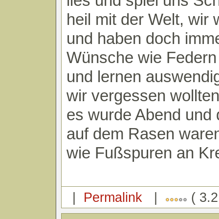
lies und spiel uns Sc
heil mit der Welt, wir 
und haben doch imm
Wünsche wie Federn
und lernen auswendi
wir vergessen wollten
es wurde Abend und d
auf dem Rasen ware
wie Fußspuren an K
|
Permalink
|
( 3.2