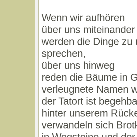
Wenn wir aufhören
über uns miteinander
werden die Dinge zu
sprechen,
über uns hinweg
reden die Bäume in 
verleugnete Namen w
der Tatort ist begehba
hinter unserem Rück
verwandeln sich Bro
in Wegsteine und der