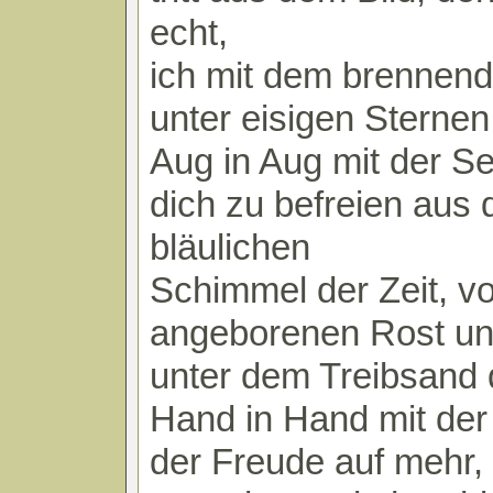
echt,
ich mit dem brennen
unter eisigen Sterne
Aug in Aug mit der S
dich zu befreien aus
bläulichen
Schimmel der Zeit, v
angeborenen Rost und
unter dem Treibsand 
Hand in Hand mit de
der Freude auf mehr,