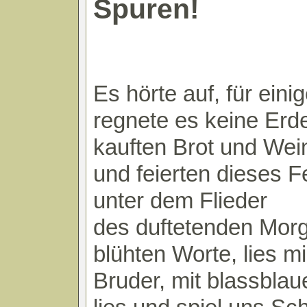
Spuren!
Es hörte auf, für ein
regnete es keine Erd
kauften Brot und Wei
und feierten dieses F
unter dem Flieder
des duftetenden Mor
blühten Worte, lies mi
Bruder, mit blassbla