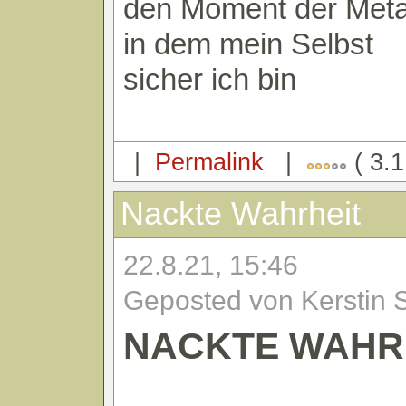
den Moment der Met
in dem mein Selbst
sicher ich bin
|
Permalink
|
( 3.1
Nackte Wahrheit
22.8.21, 15:46
Geposted von Kerstin 
NACKTE WAHR