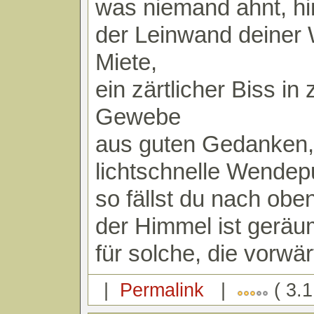
was niemand ahnt, hi
der Leinwand deiner
Miete,
ein zärtlicher Biss in 
Gewebe
aus guten Gedanken,
lichtschnelle Wendep
so fällst du nach obe
der Himmel ist geräu
für solche, die vorwä
|
Permalink
|
( 3.1