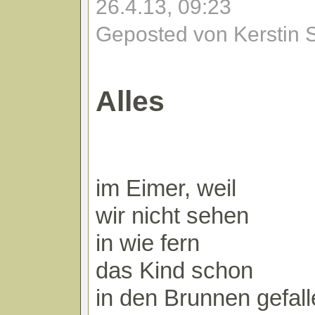
26.4.13, 09:23
Geposted von Kerstin 
Alles
im Eimer, weil
wir nicht sehen
in wie fern
das Kind schon
in den Brunnen gefal