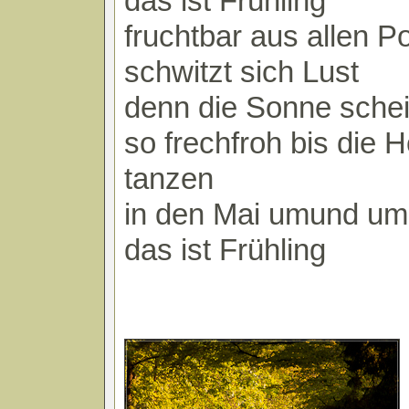
das ist Frühling
fruchtbar aus allen P
schwitzt sich Lust
denn die Sonne schei
so frechfroh bis die
tanzen
in den Mai umund um
das ist Frühling