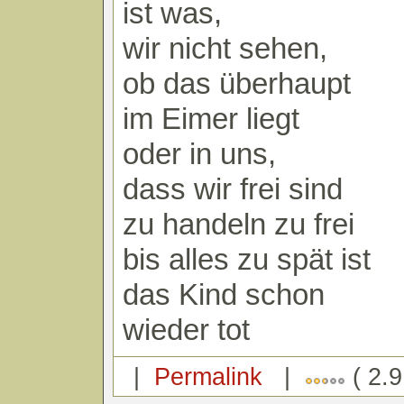
ist was,
wir nicht sehen,
ob das überhaupt
im Eimer liegt
oder in uns,
dass wir frei sind
zu handeln zu frei
bis alles zu spät ist
das Kind schon
wieder tot
|
Permalink
|
( 2.9