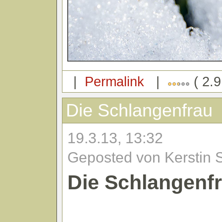
|
Permalink
|
( 2.9
Die Schlangenfrau
19.3.13, 13:32
Geposted von Kerstin 
Die Schlangenf