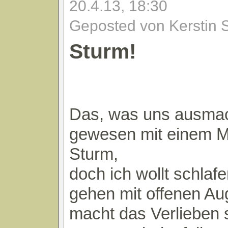
20.4.13, 18:30
Geposted von Kerstin 
Sturm!
Das, was uns ausmac
gewesen mit einem M
Sturm,
doch ich wollt schlaf
gehen mit offenen Au
macht das Verlieben 