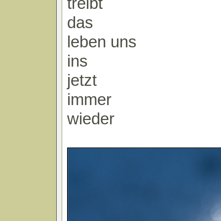
treibt
das
leben uns
ins
jetzt
immer
wieder