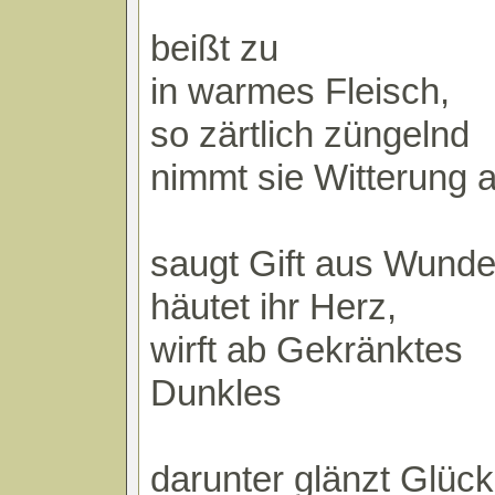
beißt zu
in warmes Fleisch,
so zärtlich züngelnd
nimmt sie Witterung a
saugt Gift aus Wunde
häutet ihr Herz,
wirft ab Gekränktes
Dunkles
darunter glänzt Glück