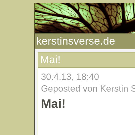
kerstinsverse.de
Mai!
30.4.13, 18:40
Geposted von Kerstin 
Mai!