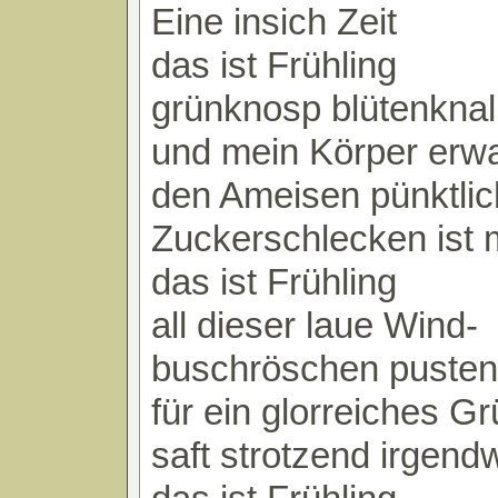
Eine insich Zeit
das ist Frühling
grünknosp blütenkna
und mein Körper erwa
den Ameisen pünktli
Zuckerschlecken ist 
das ist Frühling
all dieser laue Wind-
buschröschen puste
für ein glorreiches Gr
saft strotzend irgend