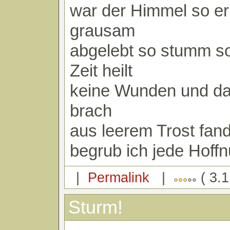
war der Himmel so e
grausam
abgelebt so stumm so
Zeit heilt
keine Wunden und d
brach
aus leerem Trost fand
begrub ich jede Hoff
|
Permalink
|
( 3.1
Sturm!