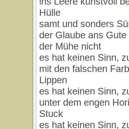
ins Leere kunstvoll be
Hülle
samt und sonders S
der Glaube ans Gute 
der Mühe nicht
es hat keinen Sinn, z
mit den falschen Far
Lippen
es hat keinen Sinn, z
unter dem engen Hor
Stuck
es hat keinen Sinn, z