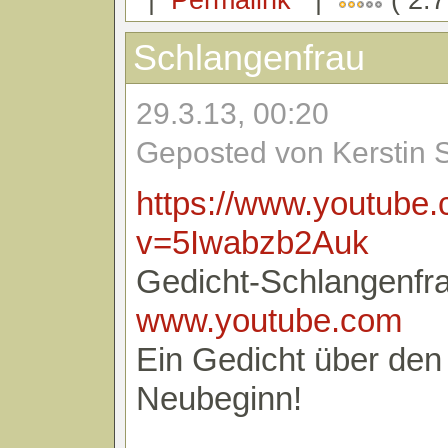
Schlangenfrau
29.3.13, 00:20
Geposted von Kerstin 
https://www.youtube
v=5Iwabzb2Auk
Gedicht-Schlangenfr
www.youtube.com
Ein Gedicht über de
Neubeginn!