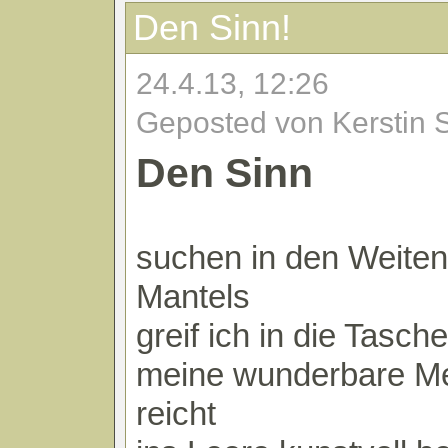
Den Sinn!
24.4.13, 12:26
Geposted von Kerstin 
Den Sinn
suchen in den Weite
Mantels
greif ich in die Tasche
meine wunderbare Me
reicht