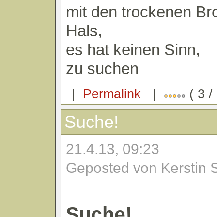
mit den trockenen Br
Hals,
es hat keinen Sinn,
zu suchen
|
Permalink
|
( 3 /
Suche!
21.4.13, 09:23
Geposted von Kerstin 
Suche!