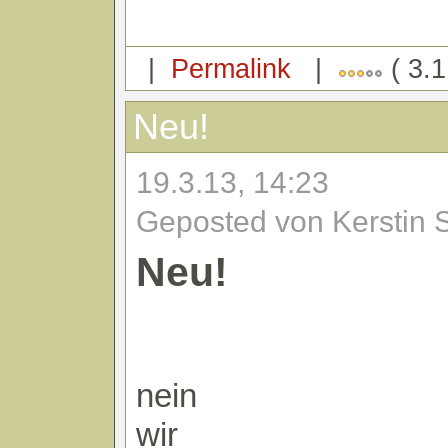
|
Permalink
|
( 3.1
Neu!
19.3.13, 14:23
Geposted von Kerstin 
Neu!
nein
wir