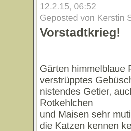
12.2.15, 06:52
Geposted von Kerstin 
Vorstadtkrieg!
Gärten himmelblaue 
verstrüpptes Gebüsch
nistendes Getier, auc
Rotkehlchen
und Maisen sehr mut
die Katzen kennen ke