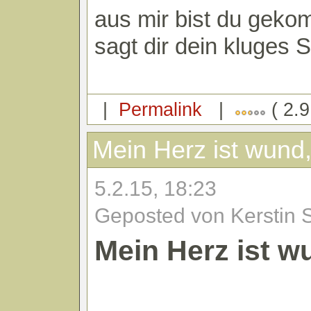
aus mir bist du gek
sagt dir dein kluges S
|
Permalink
|
( 2.9
Mein Herz ist wund
5.2.15, 18:23
Geposted von Kerstin 
Mein Herz ist w