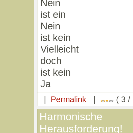
Nein
ist ein
Nein
ist kein
Vielleicht
doch
ist kein
Ja
|
Permalink
|
( 3 /
Harmonische
Herausforderung!