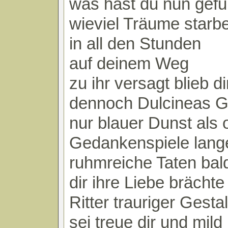
was hast du nun gef
wieviel Träume starb
in all den Stunden
auf deinem Weg
zu ihr versagt blieb di
dennoch Dulcineas G
nur blauer Dunst als 
Gedankenspiele lang
ruhmreiche Taten bal
dir ihre Liebe brächte
Ritter trauriger Gestal
sei treue dir und mild