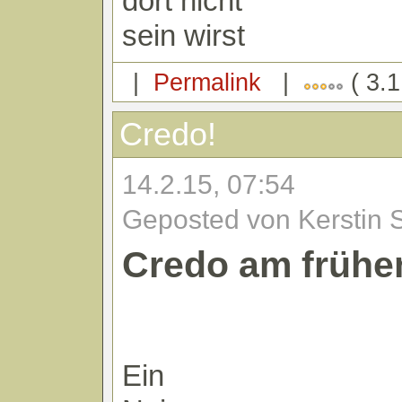
dort nicht
sein wirst
|
Permalink
|
( 3.1
Credo!
14.2.15, 07:54
Geposted von Kerstin 
Credo am frühe
Ein