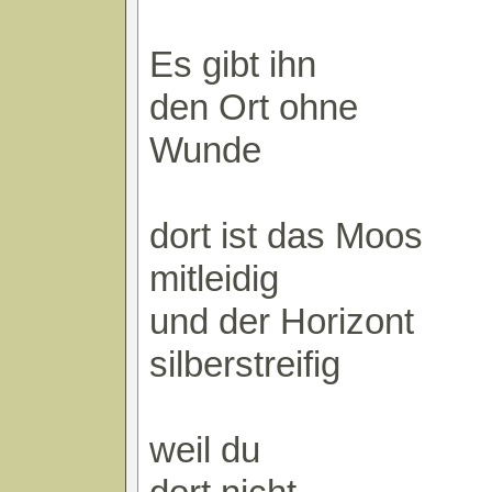
Es gibt ihn
den Ort ohne
Wunde
dort ist das Moos
mitleidig
und der Horizont
silberstreifig
weil du