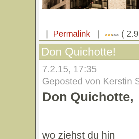
|
Permalink
|
( 2.9
Don Quichotte!
7.2.15, 17:35
Geposted von Kerstin 
Don Quichotte,
wo ziehst du hin