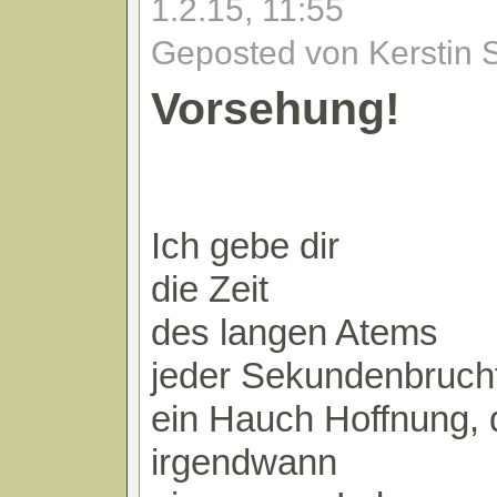
1.2.15, 11:55
Geposted von Kerstin 
Vorsehung!
Ich gebe dir
die Zeit
des langen Atems
jeder Sekundenbrucht
ein Hauch Hoffnung,
irgendwann