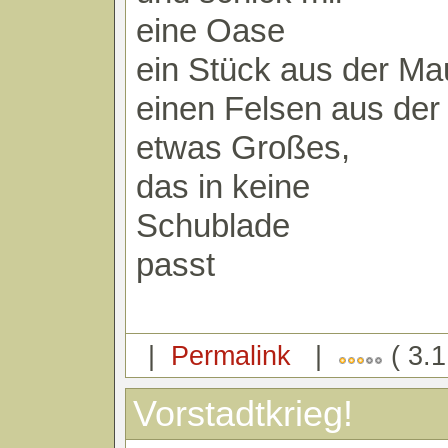
eine Oase
ein Stück aus der Ma
einen Felsen aus de
etwas Großes,
das in keine
Schublade
passt
|
Permalink
|
( 3.1
Vorstadtkrieg!