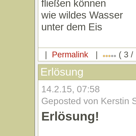
fließen können
wie wildes Wasser
unter dem Eis
|
Permalink
|
( 3 /
Erlösung
14.2.15, 07:58
Geposted von Kerstin 
Erlösung!