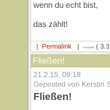
wenn du echt bist,
das zählt!
|
Permalink
|
( 3.3
Fließen!
21.2.15, 09:18
Geposted von Kerstin 
Fließen!