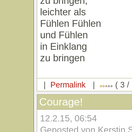
zu bringen,
leichter als
Fühlen Fühlen
und Fühlen
in Einklang
zu bringen
|
Permalink
|
( 3 /
Courage!
12.2.15, 06:54
Geposted von Kerstin 