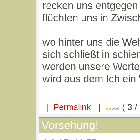
recken uns entgegen
flüchten uns in Zwis
wo hinter uns die Wel
sich schließt in schie
werden unsere Worte
wird aus dem Ich ein
|
Permalink
|
( 3 /
Vorsehung!